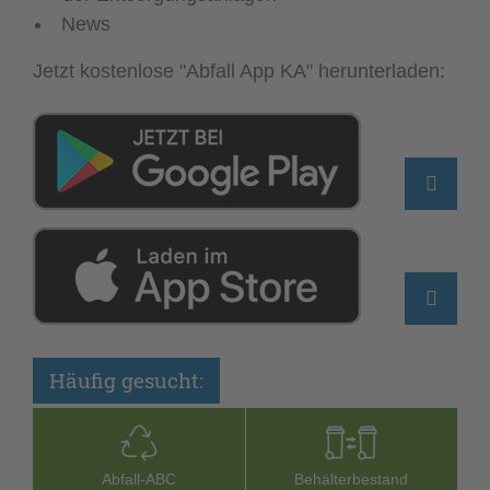
News
Jetzt kostenlose "Abfall App KA" herunterladen:
Häufig gesucht:
Abfall-­ABC
Behälterbestand