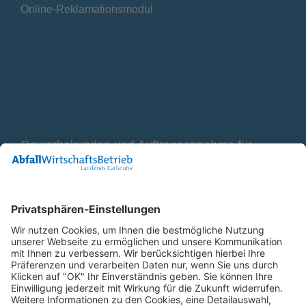
Online-Reklamationsmodul
Gewerbekunden und Auftragsannahme für
Container
0800 2 9820 10
E-Mail
Bleiben Sie in Verbindung
Facebook Landkreis Karlsruhe
Instagram Landkreis Karlsruhe