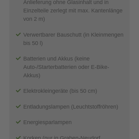
Anlieferung ohne Glasinhalt und in
Einzelteile zerlegt mit max. Kantenlänge
von 2 m)
Verwertbarer Bauschutt (in Kleinmengen
bis 50 l)
Batterien und Akkus (keine
Auto-/Starterbatterien oder E-Bike-
Akkus)
Elektrokleingeräte (bis 50 cm)
Entladungslampen (Leuchtstoffröhren)
Energiesparlampen
Korken (nur in Graben-Neudorf,