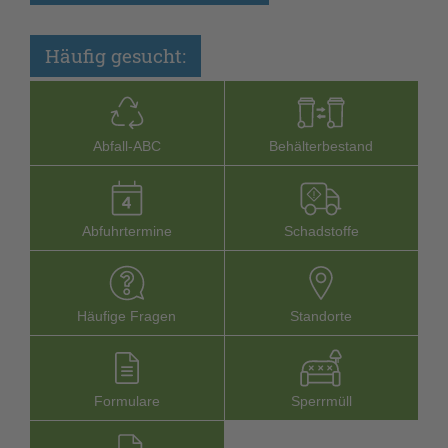
Häufig gesucht:
Abfall-­ABC
Behälterbestand
Abfuhrtermine
Schadstoffe
Häufige Fragen
Stand­orte
Formu­lare
Sperr­müll