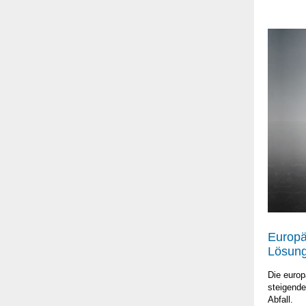
Europä
Lösung
Die europ
steigend
Abfall.