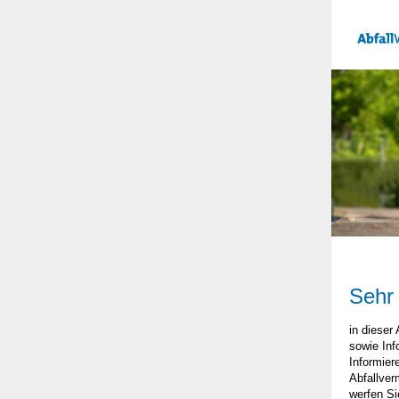
Sehr
in dieser
sowie Inf
Informier
Abfallver
werfen Si