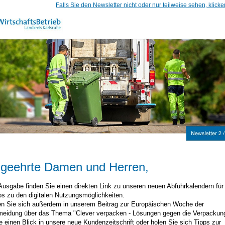
Falls Sie den Newsletter nicht oder nur teilweise sehen, klicken
 geehrte Damen und Herren,
 Ausgabe finden Sie einen direkten Link zu unseren neuen Abfuhrkalendern für
os zu den digitalen Nutzungsmöglichkeiten.
en Sie sich außerdem in unserem Beitrag zur Europäischen Woche der
meidung über das Thema "Clever verpacken - Lösungen gegen die Verpackung
e einen Blick in unsere neue Kundenzeitschrift oder holen Sie sich Tipps zur