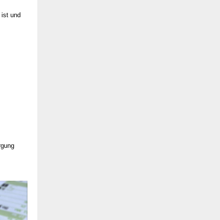
 ist und
rgung