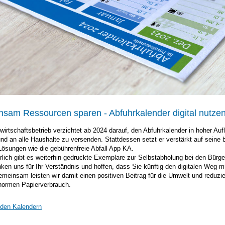
sam Ressourcen sparen - Abfuhrkalender digital nutzen
lwirtschaftsbetrieb verzichtet ab 2024 darauf, den Abfuhrkalender in hoher Auf
nd an alle Haushalte zu versenden. Stattdessen setzt er verstärkt auf seine
 Lösungen wie die gebührenfreie Abfall App KA.
rlich gibt es weiterhin gedruckte Exemplare zur Selbstabholung bei den Bürge
ken uns für Ihr Verständnis und hoffen, dass Sie künftig den digitalen Weg m
meinsam leisten wir damit einen positiven Beitrag für die Umwelt und reduzi
normen Papierverbrauch.
 den Kalendern