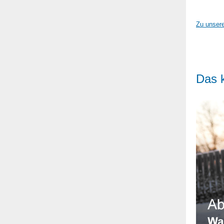
Zu unser
Das k