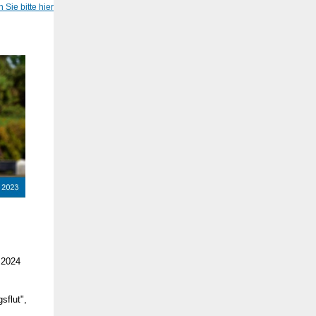
 Sie bitte hier
 2024
sflut",