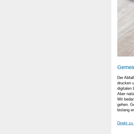
Gemein
Der Abfal
drucken u
digitalen
Aber natü
Wir bedan
gehen. Ge
bislang e
Direkt zu