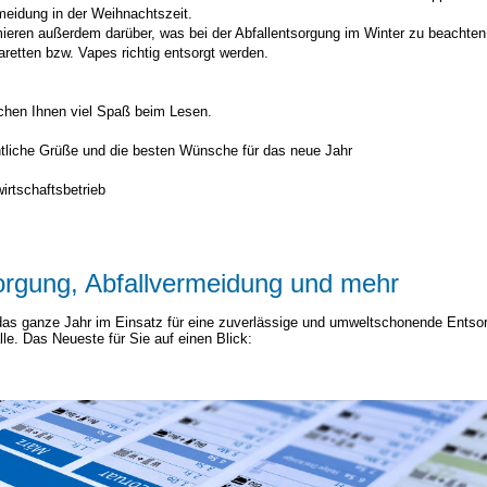
meidung in der Weihnachtszeit.
mieren außerdem darüber, was bei der Abfallentsorgung im Winter zu beachten
aretten bzw. Vapes richtig entsorgt werden.
chen Ihnen viel Spaß beim Lesen.
tliche Grüße und die besten Wünsche für das neue Jahr
wirtschaftsbetrieb
orgung, Abfallvermeidung und mehr
das ganze Jahr im Einsatz für eine zuverlässige und umweltschonende Entso
älle. Das Neueste für Sie auf einen Blick: