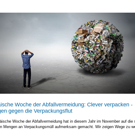
ische Woche der Abfallvermeidung: Clever verpacken -
en gegen die Verpackungsflut
äische Woche der Abfallvermeidung hat in diesem Jahr im November auf die s
en Mengen an Verpackungsmüll aufmerksam gemacht. Wir zeigen
Wege zu we