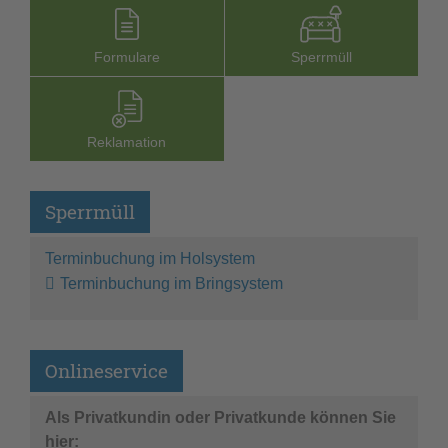
Formu­lare
Sperr­müll
Reklamation
Sperrmüll
Terminbuchung im Holsystem
Terminbuchung im Bringsystem
Onlineservice
Als Privatkundin oder Privatkunde können Sie
hier: