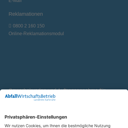
E-Mail
Reklamationen
0800 2 160 150
Online-Reklamationsmodul
Gewerbekunden und Auftragsannahme für
Container
0800 2 9820 10
E-Mail