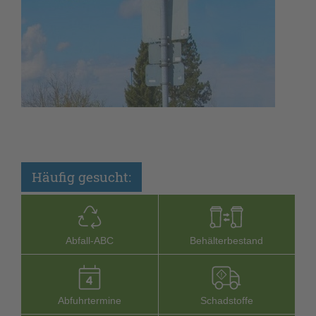
Häufig gesucht:
Abfall-­ABC
Behälterbestand
Abfuhrtermine
Schadstoffe