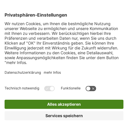
0800 2 9820 10
E-Mail
Bleiben Sie in Verbindung
Facebook Landkreis Karlsruhe
Instagram Landkreis Karlsruhe
Startseite
Impressum
Datenschutz
Anfahrt
Barriere melden
Barrierefreiheit