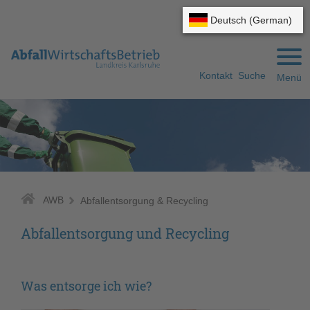
Gehe zum Navigationsbereich
Gehe zum Inhalt
Kontakt
Suche
Menü
AWB
Abfallentsorgung & Recycling
Abfallentsorgung und Recycling
Was entsorge ich wie?