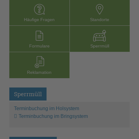
Häufige Fragen
Stand­orte
Formu­lare
Sperr­müll
Reklamation
Sperrmüll
Terminbuchung im Holsystem
Terminbuchung im Bringsystem