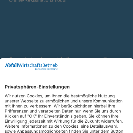
Online-Reklamationsmodul
Gewerbekunden und Auftragsannahme für
Container
0800 2 9820 10
E-Mail
Bleiben Sie in Verbindung
Facebook Landkreis Karlsruhe
Instagram Landkreis Karlsruhe