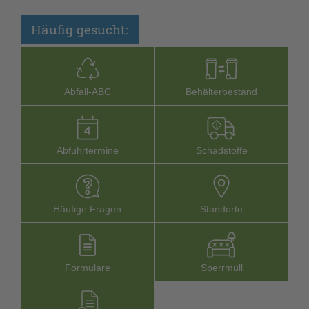
Häufig gesucht:
Abfall-­ABC
Behälterbestand
Abfuhrtermine
Schadstoffe
Häufige Fragen
Stand­orte
Formu­lare
Sperr­müll