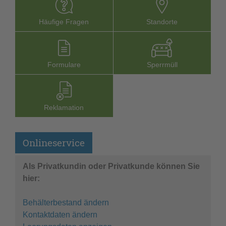
Häufige Fragen
Stand­orte
Formu­lare
Sperr­müll
Reklamation
Onlineservice
Als Privatkundin oder Privatkunde können Sie
hier:
Behälterbestand ändern
Kontaktdaten ändern