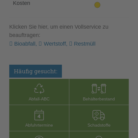
Kosten
Klicken Sie hier, um einen Vollservice zu
beauftragen:
Bioabfall,
Wertstoff,
Restmüll
Häufig gesucht:
Abfall-­ABC
Behälterbestand
Abfuhrtermine
Schadstoffe