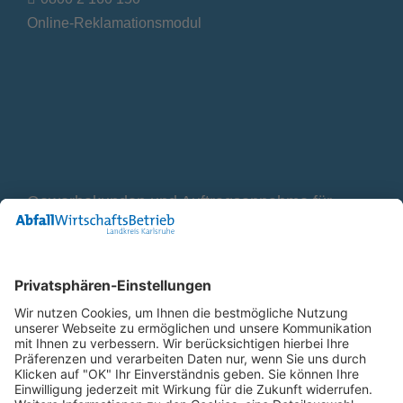
Online-Reklamationsmodul
Gewerbekunden und Auftragsannahme für
Container
0800 2 9820 10
E-Mail
Bleiben Sie in Verbindung
Facebook Landkreis Karlsruhe
Instagram Landkreis Karlsruhe