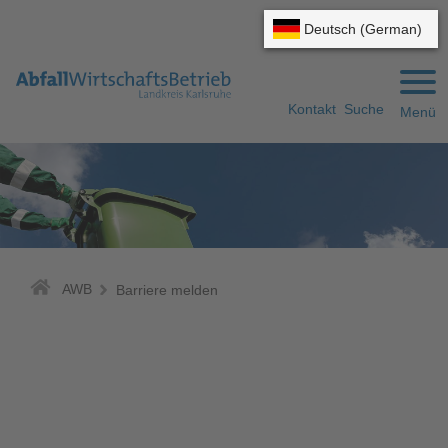
Gehe zum Navigationsbereich
Gehe zum Inhalt
Kontakt
Suche
Menü
AWB
Barriere melden