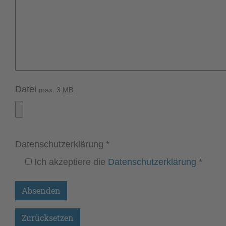
Datei
max. 3
MB
Datenschutz­erklärung
*
Ich akzeptiere die
Datenschutz­erklärung
*