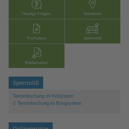
Häufige Fragen
Stand­orte
Formu­lare
Sperr­müll
Reklamation
Sperrmüll
Terminbuchung im Holsystem
Terminbuchung im Bringsystem
Onlineservice