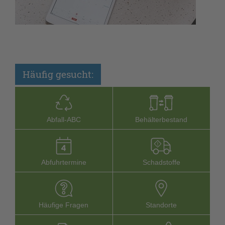
Häufig gesucht:
Abfall-­ABC
Behälterbestand
Abfuhrtermine
Schadstoffe
Häufige Fragen
Stand­orte