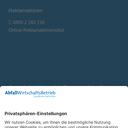
Reklamationen
0800 2 160 150
Online-Reklamationsmodul
Gewerbekunden und Auftragsannahme für
Container
0800 2 9820 10
E-Mail
Bleiben Sie in Verbindung