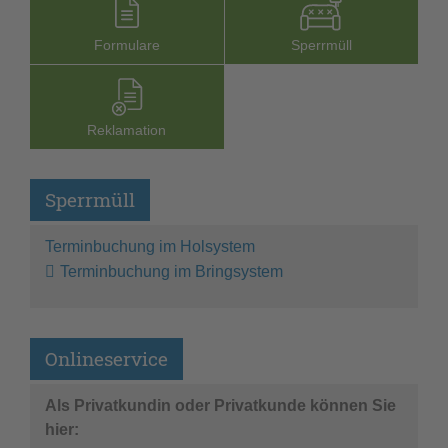
Formu­lare
Sperr­müll
Reklamation
Sperrmüll
Terminbuchung im Holsystem
Terminbuchung im Bringsystem
Onlineservice
Als Privatkundin oder Privatkunde können Sie
hier: