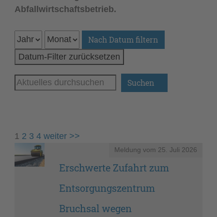
Abfallwirtschaftsbetrieb.
Nach Datum filtern
Datum-Filter zurücksetzen
1
2
3
4
weiter >>
Meldung vom
25. Juli 2026
Erschwerte Zufahrt zum
Entsorgungszentrum
Bruchsal wegen