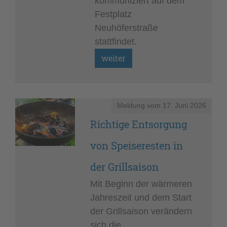
kommuniziert auf dem
Festplatz
Neuhöferstraße
stattfindet.
Meldung vom
17. Juni 2026
Richtige Entsorgung
von Speiseresten in
der Grillsaison
Mit Beginn der wärmeren
Jahreszeit und dem Start
der Grillsaison verändern
sich die