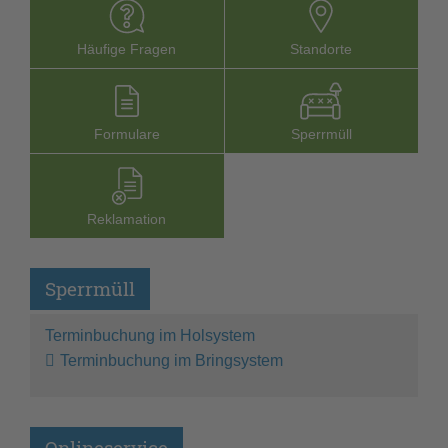
Häufige Fragen
Stand­orte
Formu­lare
Sperr­müll
Reklamation
Sperrmüll
Terminbuchung im Holsystem
Terminbuchung im Bringsystem
Onlineservice