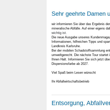
Sehr geehrte Damen u
wir informieren Sie über das Ergebnis de
mineralische Abfälle. Auf einer eigens da
wichtig ist.
Die neue Ausgabe unseres Kundenmagazins
Informationen, hilfreichen Tipps und spa
Landkreis Karlsruhe.
Bei der mobilen Schadstoffsammlung ent
umweltgerecht. Die nächste Tour startet 
Ihnen Halt. Informieren Sie sich jetzt ü
Dispersionsfarbe ab 2027.
Viel Spaß beim Lesen wünscht
Ihr Abfallwirtschaftsbetrieb
Entsorgung, Abfallv