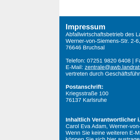
Impressum
Abfallwirtschaftsbetrieb des 
Werner-von-Siemens-Str. 2-6
76646 Bruchsal
Telefon: 07251 9820 6408 | 
E-Mail:
zentrale@awb.landrat
vertreten durch Geschäftsfüh
Postanschrift:
Kriegsstraße 100
76137 Karlsruhe
Inhaltlich Verantwortlicher i
Carol Eva Adam, Werner-von-
Wenn Sie keine weiteren E-Ma
können Sie sich
hier
austrage