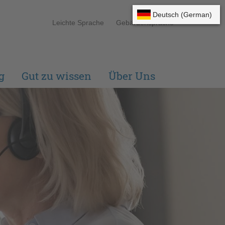
Leichte Sprache
Gebärdensprache
g
Gut zu wissen
Über Uns