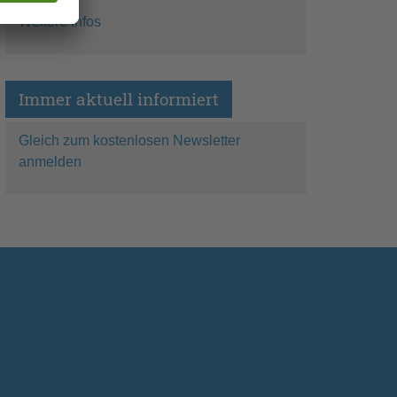
Weitere Infos
Immer aktuell informiert
Gleich zum kostenlosen Newsletter
anmelden