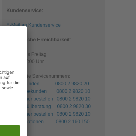
Kundenservice:
E-Mail an Kundenservice
Telefonische Erreichbarkeit:
Montag bis Freitag
08:00 - 17:00 Uhr
Kostenfreie Servicenummern:
Privatkunden 0800 2 9820 20
Gewerbekunden 0800 2 9820 10
Container bestellen 0800 2 9820 10
Sperrmüllberatung 0800 2 9820 30
Container bestellen 0800 2 9820 10
Reklamationen 0800 2 160 150