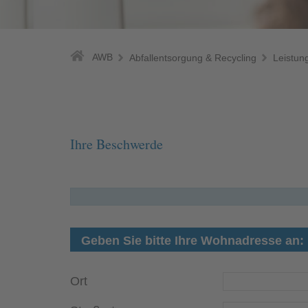
AWB
Abfallentsorgung & Recycling
Leistun