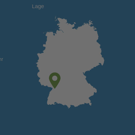
Lage
hr