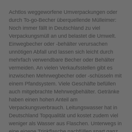
Achtlos weggeworfene Umverpackungen oder
durch To-go-Becher überquellende Mülleimer:
Noch immer fällt in Deutschland zu viel
Verpackungsmüll an und belastet die Umwelt.
Einwegbecher oder -behälter verursachen
unnötigen Abfall und lassen sich leicht durch
mehrfach verwendbare Becher oder Behälter
vermeiden. An vielen Verkaufsstellen gibt es
inzwischen Mehrwegbecher oder -schüsseln mit
einem Pfandsystem. Viele Geschäfte befüllen
auch mitgebrachte Mehrwegbehälter. Getränke
haben einen hohen Anteil am
Verpackungsverbrauch. Leitungswasser hat in
Deutschland Topqualität und kostet zudem viel
weniger als Wasser aus Flaschen. Unterwegs in
eine eigene Trinkflasche nachfüllen spart ganz