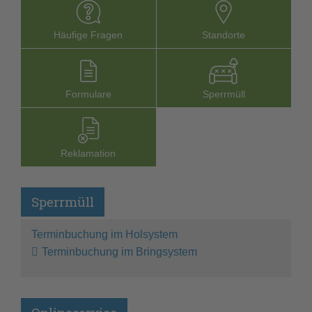
Häufige Fragen
Stand­orte
Formu­lare
Sperr­müll
Reklamation
Sperrmüll
Terminbuchung im Holsystem
Terminbuchung im Bringsystem