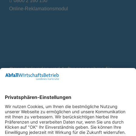
0800 2 160 150
Online-Reklamationsmodul
Gewerbekunden und Auftragsannahme für
Container
0800 2 9820 10
E-Mail
Bleiben Sie in Verbindung
Facebook Landkreis Karlsruhe
Instagram Landkreis Karlsruhe