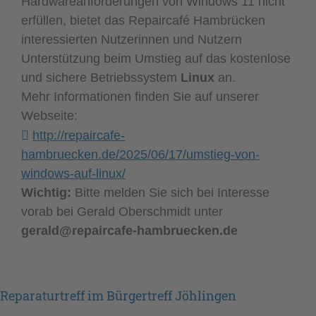
Hardwareanforderungen von Windows 11 nicht
erfüllen, bietet das Repaircafé Hambrücken
interessierten Nutzerinnen und Nutzern
Unterstützung beim Umstieg auf das kostenlose
und sichere Betriebssystem
Linux
an.
Mehr Informationen finden Sie auf unserer
Webseite:
http://repaircafe-
hambruecken.de/2025/06/17/umstieg-von-
windows-auf-linux/
Wichtig:
Bitte melden Sie sich bei Interesse
vorab bei Gerald Oberschmidt unter
gerald@repaircafe-hambruecken.de
Reparaturtreff im Bürgertreff Jöhlingen