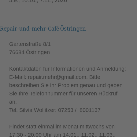
5.9., 10.10., 7.11., 2026
Repair-und-mehr-Café Östringen
Gartenstraße 8/1
76684 Östringen
Kontaktdaten
für Informationen und Anmeldung:
E-Mail: repair.mehr@gmail.com. Bitte
beschreiben Sie ihr Problem genau und geben
Sie Ihre Telefonnummer für unseren Rückruf
an.
Tel. Silvia Wollitzer: 07253 / 8001137
Findet statt einmal im Monat mittwochs von
17:30 - 20:00 Uhr am 14.01., 11.02., 11.03.,