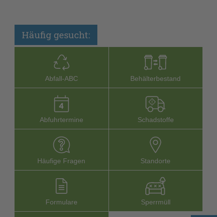
Häufig gesucht:
Abfall-­ABC
Behälterbestand
Abfuhrtermine
Schadstoffe
Häufige Fragen
Stand­orte
Formu­lare
Sperr­müll