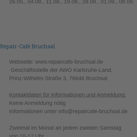
26.05., 04.08., 11.08., 18.08., 28.08., 01.09., 08.09.
Repair-Café Bruchsal
Webseite:
www.repaircafe-bruchsal.de
Geschäftsstelle der AWO Karlsruhe-Land,
Prinz-Wilhelm-Straße 3, 76646 Bruchsal
Kontaktdaten
für Informationen und Anmeldung:
Keine Anmeldung nötig
Informationen unter info@repaircafe-bruchsal.de
Zweimal im Monat an jedem zweiten Samstag
von 10-12 Uhr.