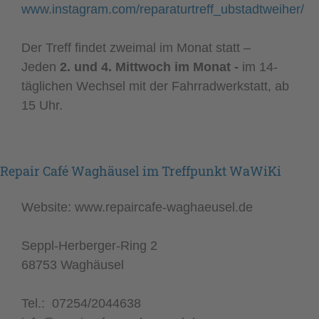
www.instagram.com/reparaturtreff_ubstadtweiher/
Der Treff findet zweimal im Monat statt –
Jeden
2. und 4. Mittwoch im Monat -
im 14-
täglichen Wechsel mit der Fahrradwerkstatt, ab
15 Uhr.
Repair Café Waghäusel im Treffpunkt WaWiKi
Website: www.repaircafe-waghaeusel.de
Seppl-Herberger-Ring 2
68753 Waghäusel
Tel.: 07254/2044638