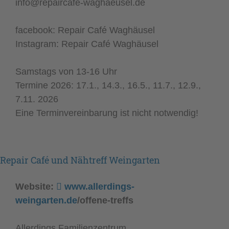
info@repaircafe-waghaeusel.de
facebook: Repair Café Waghäusel
Instagram: Repair Café Waghäusel
Samstags von 13-16 Uhr
Termine 2026: 17.1., 14.3., 16.5., 11.7., 12.9.,
7.11. 2026
Eine Terminvereinbarung ist nicht notwendig!
Repair Café und Nähtreff Weingarten
Website:
www.allerdings-
weingarten.de
/offene-treffs
Allerdings Familienzentrum