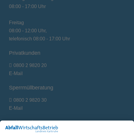
08:00 - 17:00 Uhr
Freitag
08:00 - 12:00 Uhr,
telefonisch 08:00 - 17:00 Uhr
Privatkunden
0800 2 9820 20
E-Mail
Sperrmüllberatung
0800 2 9820 30
E-Mail
Reklamationen