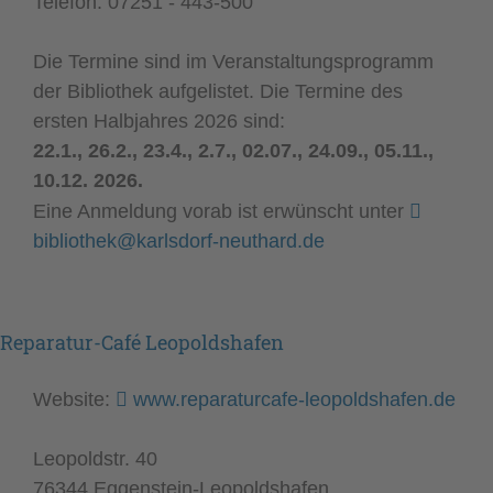
Telefon: 07251 - 443-500
Die Termine sind im Veranstaltungsprogramm
der Bibliothek aufgelistet. Die Termine des
ersten Halbjahres 2026 sind:
22.1., 26.2., 23.4., 2.7., 02.07., 24.09., 05.11.,
10.12. 2026.
Eine Anmeldung vorab ist erwünscht unter
bibliothek@karlsdorf-neuthard.de
Reparatur-Café Leopoldshafen
Website:
www.reparaturcafe-leopoldshafen.de
Leopoldstr. 40
76344 Eggenstein-Leopoldshafen