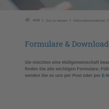
AWB
Gut zu wissen
Informationsmaterial
Formulare & Download
Sie möchten eine Müllgemeinschaft bean
finden Sie alle wichtigen Formulare. Fü
senden Sie es uns per Post oder per
E-M