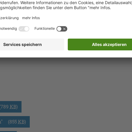
(789
KB
)
" 
(855
KB
)