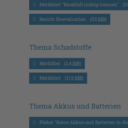
Merkblatt "Bioabfall richtig trennen"
(3
Bericht Bioevaluation
(5,5
MB
)
Thema Schadstoffe
Merkfibel
(2,4
MB
)
Merkblatt
(11,9
MB
)
Thema Akkus und Batterien
Plakat "Keine Akkus und Batterien in di