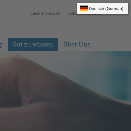
Leichte Sprache
Gebärdensprache
g
Gut zu wissen
Über Uns