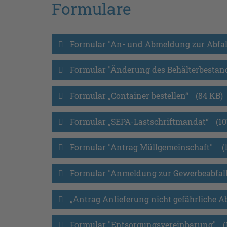
Formulare
Formular "An- und Abmeldung zur Abfall
Formular "Änderung des Behälterbestand
Formular „Container bestellen“
(84
KB
)
Formular „SEPA-Lastschriftmandat“
(1
Formular "Antrag Müllgemeinschaft" 
(
Formular "Anmeldung zur Gewerbeabfal
„Antrag Anlieferung nicht gefährliche A
Formular "Entsorgungsvereinbarung"