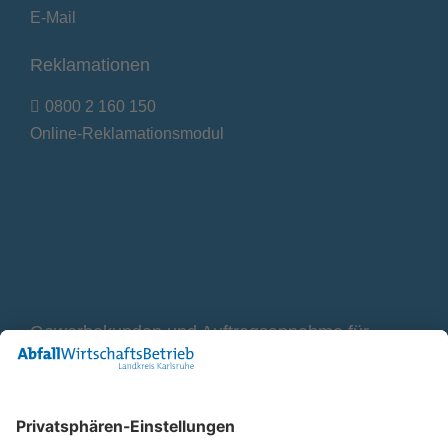
E-Mail
Reklamationen
0800 2 160 150
Online-Reklamationsmodul
Gewerbekunden und Auftragsannahme für
Container
0800 2 9820 10
E-Mail