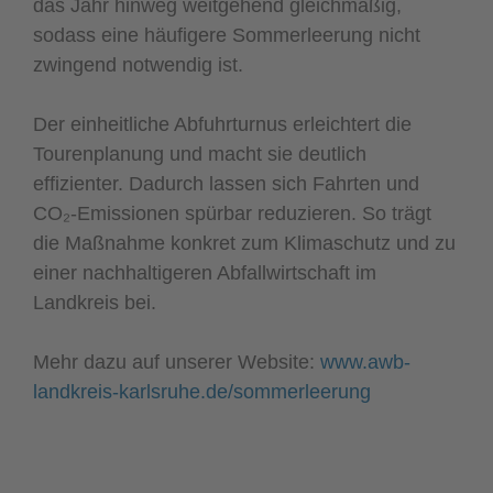
das Jahr hinweg weitgehend gleichmäßig,
sodass eine häufigere Sommerleerung nicht
zwingend notwendig ist.
Der einheitliche Abfuhrturnus erleichtert die
Tourenplanung und macht sie deutlich
effizienter. Dadurch lassen sich Fahrten und
CO₂-Emissionen spürbar reduzieren. So trägt
die Maßnahme konkret zum Klimaschutz und zu
einer nachhaltigeren Abfallwirtschaft im
Landkreis bei.
Mehr dazu auf unserer Website:
www.awb-
landkreis-karlsruhe.de/sommerleerung