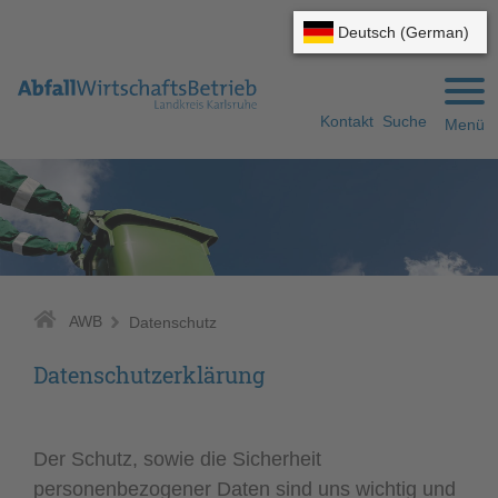
Gehe zum Navigationsbereich
Gehe zum Inhalt
Kontakt
Suche
Menü
AWB
Datenschutz
Datenschutzerklärung
Der Schutz, sowie die Sicherheit
personenbezogener Daten sind uns wichtig und