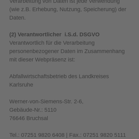
Verarbeitung von Daten ist jede Verwendung
(wie z.B. Erhebung, Nutzung, Speicherung) der
Daten.
(2) Verantwortlicher i.S.d. DSGVO
Verantwortlich für die Verarbeitung
personenbezogener Daten im Zusammenhang
mit dieser Webpräsenz ist:
Abfallwirtschaftsbetrieb des Landkreises
Karlsruhe
Werner-von-Siemens-Str. 2-6,
Gebäude-Nr.: 5110
76646 Bruchsal
Tel.: 07251 9820 6408 | Fax.: 07251 9820 5111