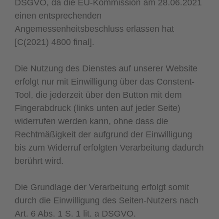
DSGVO, da die EU-Kommission am 28.06.2021
einen entsprechenden
Angemessenheitsbeschluss erlassen hat
[C(2021) 4800 final].
Die Nutzung des Dienstes auf unserer Website
erfolgt nur mit Einwilligung über das Constent-
Tool, die jederzeit über den Button mit dem
Fingerabdruck (links unten auf jeder Seite)
widerrufen werden kann, ohne dass die
Rechtmäßigkeit der aufgrund der Einwilligung
bis zum Widerruf erfolgten Verarbeitung dadurch
berührt wird.
Die Grundlage der Verarbeitung erfolgt somit
durch die Einwilligung des Seiten-Nutzers nach
Art. 6 Abs. 1 S. 1 lit. a DSGVO.